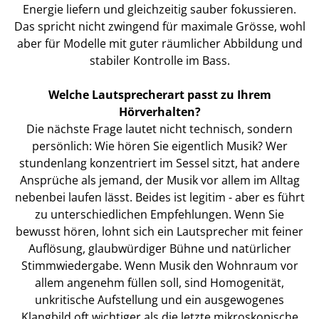
Energie liefern und gleichzeitig sauber fokussieren.
Das spricht nicht zwingend für maximale Grösse, wohl
aber für Modelle mit guter räumlicher Abbildung und
stabiler Kontrolle im Bass.
Welche Lautsprecherart passt zu Ihrem
Hörverhalten?
Die nächste Frage lautet nicht technisch, sondern
persönlich: Wie hören Sie eigentlich Musik? Wer
stundenlang konzentriert im Sessel sitzt, hat andere
Ansprüche als jemand, der Musik vor allem im Alltag
nebenbei laufen lässt. Beides ist legitim - aber es führt
zu unterschiedlichen Empfehlungen. Wenn Sie
bewusst hören, lohnt sich ein Lautsprecher mit feiner
Auflösung, glaubwürdiger Bühne und natürlicher
Stimmwiedergabe. Wenn Musik den Wohnraum vor
allem angenehm füllen soll, sind Homogenität,
unkritische Aufstellung und ein ausgewogenes
Klangbild oft wichtiger als die letzte mikroskopische