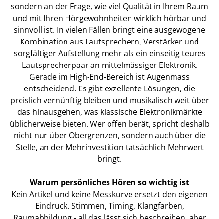
sondern an der Frage, wie viel Qualität in Ihrem Raum
und mit Ihren Hörgewohnheiten wirklich hörbar und
sinnvoll ist. In vielen Fällen bringt eine ausgewogene
Kombination aus Lautsprechern, Verstärker und
sorgfältiger Aufstellung mehr als ein einseitig teures
Lautsprecherpaar an mittelmässiger Elektronik.
Gerade im High-End-Bereich ist Augenmass
entscheidend. Es gibt exzellente Lösungen, die
preislich vernünftig bleiben und musikalisch weit über
das hinausgehen, was klassische Elektronikmärkte
üblicherweise bieten. Wer offen berät, spricht deshalb
nicht nur über Obergrenzen, sondern auch über die
Stelle, an der Mehrinvestition tatsächlich Mehrwert
bringt.
Warum persönliches Hören so wichtig ist
Kein Artikel und keine Messkurve ersetzt den eigenen
Eindruck. Stimmen, Timing, Klangfarben,
Raumabbildung - all das lässt sich beschreiben, aber