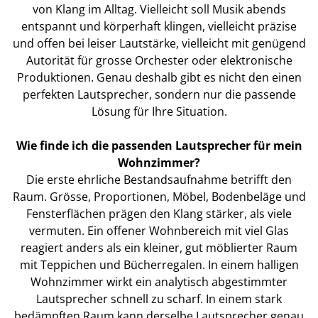
von Klang im Alltag. Vielleicht soll Musik abends
entspannt und körperhaft klingen, vielleicht präzise
und offen bei leiser Lautstärke, vielleicht mit genügend
Autorität für grosse Orchester oder elektronische
Produktionen. Genau deshalb gibt es nicht den einen
perfekten Lautsprecher, sondern nur die passende
Lösung für Ihre Situation.
Wie finde ich die passenden Lautsprecher für mein
Wohnzimmer?
Die erste ehrliche Bestandsaufnahme betrifft den
Raum. Grösse, Proportionen, Möbel, Bodenbeläge und
Fensterflächen prägen den Klang stärker, als viele
vermuten. Ein offener Wohnbereich mit viel Glas
reagiert anders als ein kleiner, gut möblierter Raum
mit Teppichen und Bücherregalen. In einem halligen
Wohnzimmer wirkt ein analytisch abgestimmter
Lautsprecher schnell zu scharf. In einem stark
bedämpften Raum kann derselbe Lautsprecher genau