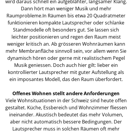
wird daraus schnell ein aufgeblähter, langsamer Klang.
Dann hört man weniger Musik und mehr
Raumprobleme.In Räumen bis etwa 20 Quadratmeter
funktionieren kompakte Lautsprecher oder schlanke
Standmodelle oft besonders gut. Sie lassen sich
leichter positionieren und regen den Raum meist
weniger kritisch an. Ab grösseren Wohnräumen kann
mehr Membranfläche sinnvoll sein, vor allem wenn Sie
dynamisch hören oder gerne mit realistischem Pegel
Musik geniessen. Doch auch hier gilt: lieber ein
kontrollierter Lautsprecher mit guter Aufstellung als
ein imposantes Modell, das den Raum überfordert.
Offenes Wohnen stellt andere Anforderungen
Viele Wohnsituationen in der Schweiz sind heute offen
gestaltet. Küche, Essbereich und Wohnzimmer fliessen
ineinander. Akustisch bedeutet das mehr Volumen,
aber nicht automatisch bessere Bedingungen. Der
Lautsprecher muss in solchen Räumen oft mehr