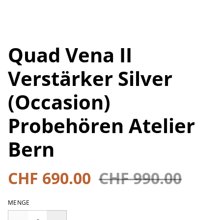
Quad Vena II
Verstärker Silver
(Occasion)
Probehören Atelier
Bern
CHF 690.00
CHF 990.00
MENGE