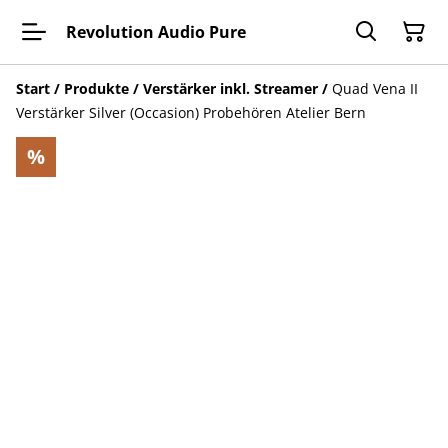
Revolution Audio Pure
Start
/
Produkte
/
Verstärker inkl. Streamer
/
Quad Vena II
Verstärker Silver (Occasion) Probehören Atelier Bern
%