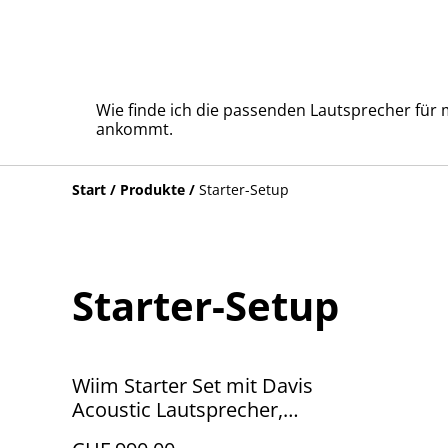
Wie finde ich die passenden Lautsprecher für
ankommt.
Start
/
Produkte
/
Starter-Setup
Starter-Setup
Wiim Starter Set mit Davis
Acoustic Lautsprecher,
Probehören Atelier Bern