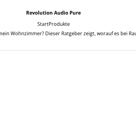
Revolution Audio Pure
Start
Produkte
 mein Wohnzimmer? Dieser Ratgeber zeigt, worauf es bei Ra