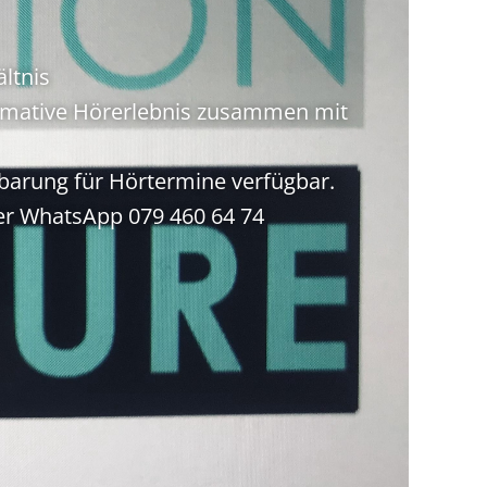
ältnis
timative Hörerlebnis zusammen mit
nbarung für Hörtermine verfügbar.
er WhatsApp 079 460 64 74