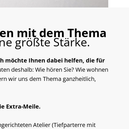
hren mit dem Thema
ne größte Stärke.
ch möchte Ihnen dabei helfen, die für
lauten deshalb: Wie hören Sie? Wie wohnen
hern wir uns dem Thema ganzheitlich,
e Extra-Meile.
gerichteten Atelier (Tiefparterre mit