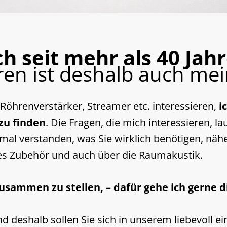
ch seit mehr als 40 Ja
en ist deshalb auch mei
r, Röhrenverstärker, Streamer etc. interessieren,
i
zu finden
. Die Fragen, die mich interessieren, 
nmal verstanden, was Sie wirklich benötigen, nä
des Zubehör und auch über die Raumakustik.
sammen zu stellen, – dafür gehe ich gerne di
 deshalb sollen Sie sich in unserem liebevoll ein