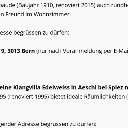
ebäude (Baujahr 1910, renoviert 2015) auch rundh
uten Freund im Wohnzimmer.
resse begrüssen zu dürfen:
 9, 3013 Bern
(nur nach Voranmeldung per E-Mai
ine Klangvilla Edelweiss in Aeschi bei Spiez
5 (renoviert 1995) bietet ideale Räumlichkeiten
olgender Adresse begrüssen zu dürfen: