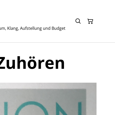
um, Klang, Aufstellung und Budget
 Zuhören