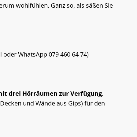
erum wohlfühlen. Ganz so, als säßen Sie
l oder WhatsApp 079 460 64 74)
 mit drei Hörräumen zur Verfügung
.
 (Decken und Wände aus Gips) für den