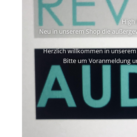
High 
Neu in unserem Shop die außergew
Herzlich willkommen in unserem S
Bitte um Voranmeldung un