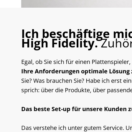
Ich beschäftige mi
High Fidelity.
Zuhör
Egal, ob Sie sich für einen Plattenspiele
Ihre Anforderungen optimale Lösung 
Sie? Was brauchen Sie? Habe ich erst ei
sprich: über die Produkte, über passen
Das beste Set-up für unsere Kunden zu
Das verstehe ich unter gutem Service. Und