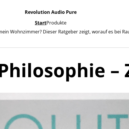
Revolution Audio Pure
Start
Produkte
 mein Wohnzimmer? Dieser Ratgeber zeigt, worauf es bei Ra
Philosophie –