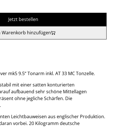
Jetzt bestellen
 Warenkorb hinzufügen
ilver mk5 9.5“ Tonarm inkl. AT 33 MC Tonzelle.
tabil mit einer satten konturierten
arauf aufbauend sehr schöne Mittellagen
räsent ohne jegliche Schärfen. Die
.
nnten Leichtbauweisen aus englischer Produktion.
 daran vorbei. 20 Kilogramm deutsche