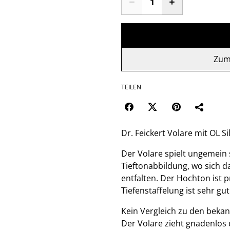
Zum
TEILEN
Dr. Feickert Volare mit OL S
Der Volare spielt ungemein s
Tieftonabbildung, wo sich d
entfalten. Der Hochton ist p
Tiefenstaffelung ist sehr gut
Kein Vergleich zu den beka
Der Volare zieht gnadenlos