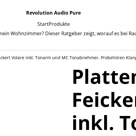
Revolution Audio Pure
Start
Produkte
 mein Wohnzimmer? Dieser Ratgeber zeigt, worauf es bei Ra
Feickert Volare inkl. Tonarm und MC Tonabnehmer, Probehören Klang
Platte
Feicke
inkl. 