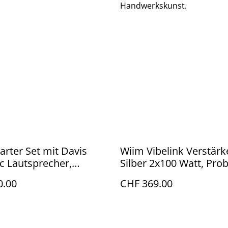
Handwerkskunst.
arter Set mit Davis
Wiim Vibelink Verstärk
c Lautsprecher,
Silber 2x100 Watt, Pro
ren Atelier Bern
Atelier Bern
0.00
CHF 369.00