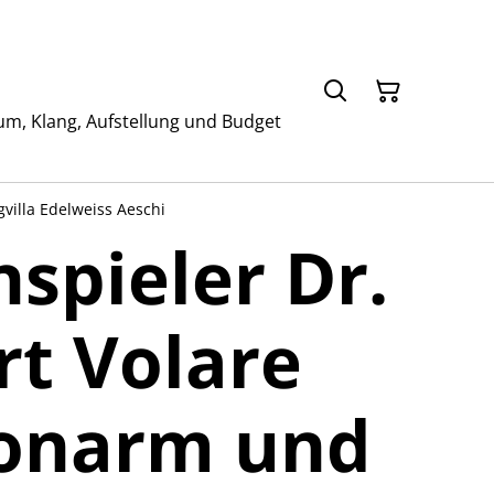
um, Klang, Aufstellung und Budget
villa Edelweiss Aeschi
nspieler Dr.
rt Volare
Tonarm und